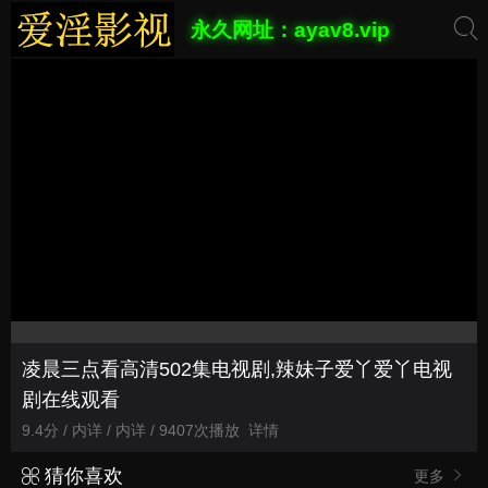
永久网址：ayav8.vip
凌晨三点看高清502集电视剧,辣妹子爱丫爱丫电视
剧在线观看
9.4分 / 内详 / 内详 / 9407次播放
详情
猜你喜欢
更多