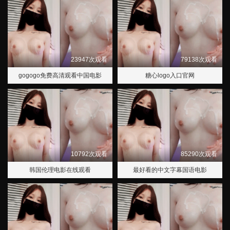
23947次观看
79138次观看
gogogo免费高清观看中国电影
糖心logo入口官网
10792次观看
85290次观看
韩国伦理电影在线观看
最好看的中文字幕国语电影