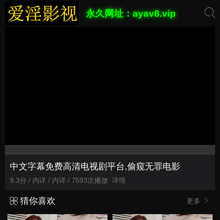
永久网址：ayav8.vip
中文字幕免费高清电视剧平台,偷窥无罪电影
9.3分 / 内详 / 内详 / 7593次播放
详情
猜你喜欢
更多